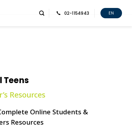
EN
02-1154943
l Teens
r’s Resources
Complete Online Students &
ers Resources