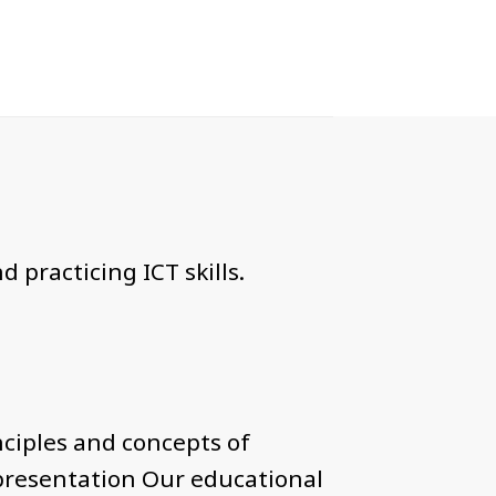
 practicing ICT skills.
iples and concepts of
presentation Our educational