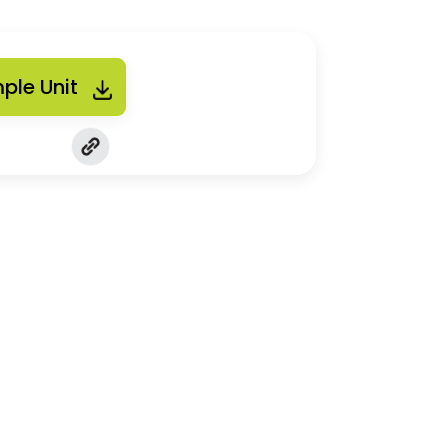
ple Unit