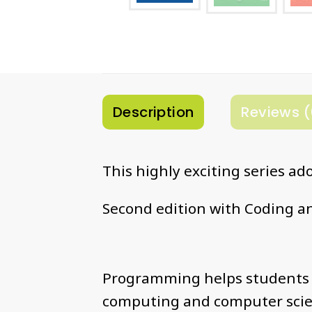
Description
Reviews (
This highly exciting series ad
Second edition with Coding a
Programming helps students 
computing and computer scien