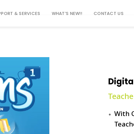
PPORT & SERVICES
WHAT’S NEW!!
CONTACT US
Digita
Teache
With 
Teach