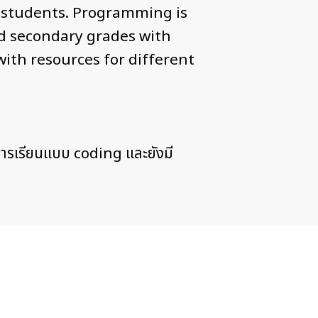
he students. Programming is
nd secondary grades with
ith resources for different
การเรียนแบบ coding และยังมี