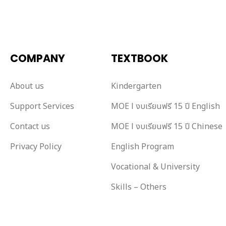
COMPANY
TEXTBOOK
About us
Kindergarten
Support Services
MOE l งบเรียนฟรี 15 ปี English
Contact us
MOE l งบเรียนฟรี 15 ปี Chinese
Privacy Policy
English Program
Vocational & University
Skills – Others