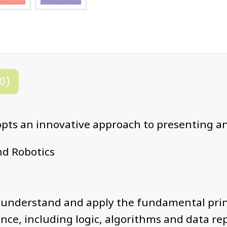
0)
opts an innovative approach to presenting and
nd Robotics
understand and apply the fundamental princ
ce, including logic, algorithms and data re