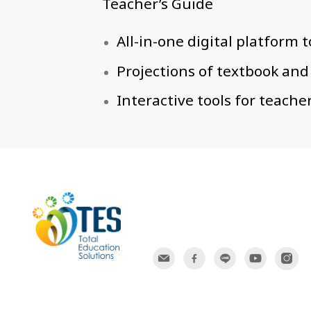
Teacher’s Guide
All-in-one digital platform 
Projections of textbook and
Interactive tools for teache