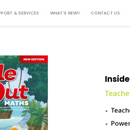
PPORT & SERVICES
WHAT’S NEW!!
CONTACT US
Insid
Teache
Teach
Power