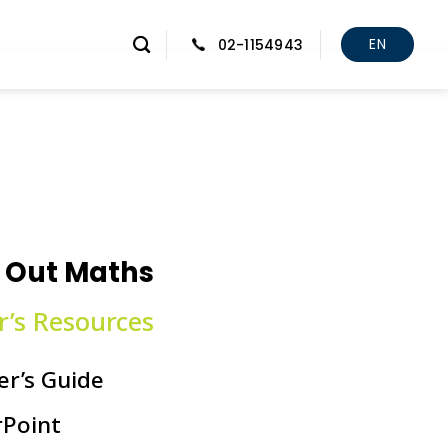
EN
02-1154943
e Out Maths
r’s Resources
er’s Guide
Point