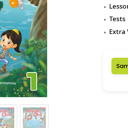
Lesso
Tests
Extra
Sam