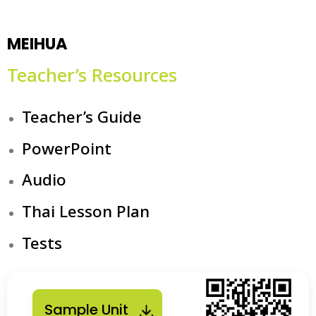
MEIHUA
Teacher’s Resources
Teacher’s Guide
PowerPoint
Audio
Thai Lesson Plan
Tests
Sample Unit