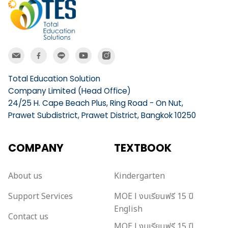
Total Education Solution
Company Limited (Head Office)
24/25 H. Cape Beach Plus, Ring Road - On Nut,
Prawet Subdistrict, Prawet District, Bangkok 10250
COMPANY
TEXTBOOK
About us
Kindergarten
Support Services
MOE l งบเรียนฟรี 15 ปี
English
Contact us
MOE l งบเรียนฟรี 15 ปี